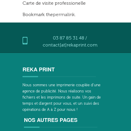
Carte de visite professionelle
Bookmark the
permalink
.
03 87 85 31 48 /
contact[at]rekaprint.com
REKA PRINT
Nous sommes une imprimerie couplée d'une
agence de publicité. Nous réalisons vos
fichiers et les imprimons de suite. Un gain de
temps et d'argent pour vous, et un suivi des
opérations de A à Z pour nous !
NOS AUTRES PAGES