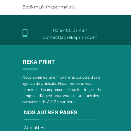
Bookmark the
permalink
.
03 87 85 31 48 /
contact[at]rekaprint.com
REKA PRINT
Nous sommes une imprimerie couplée d'une
agence de publicité. Nous réalisons vos
fichiers et les imprimons de suite. Un gain de
temps et d'argent pour vous, et un suivi des
opérations de A à Z pour nous !
NOS AUTRES PAGES
Actualités