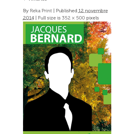
By
Reka Print
|
Published
12 novembre
2014
| Full size is
352 × 500
pixels