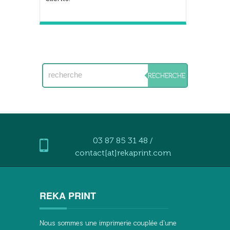
03 87 85 31 48 /
contact[at]rekaprint.com
REKA PRINT
Nous sommes une imprimerie couplée d'une