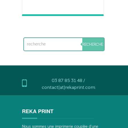
03 87 85 31 48 /
contact[at]rekaprint.com
REKA PRINT
Nous sommes une imprimerie couplée d'une